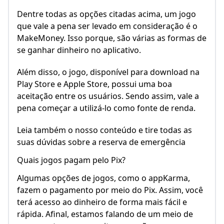
Dentre todas as opções citadas acima, um jogo
que vale a pena ser levado em consideração é o
MakeMoney. Isso porque, são várias as formas de
se ganhar dinheiro no aplicativo.
Além disso, o jogo, disponível para download na
Play Store e Apple Store, possui uma boa
aceitação entre os usuários. Sendo assim, vale a
pena começar a utilizá-lo como fonte de renda.
Leia também o nosso conteúdo e tire todas as
suas dúvidas sobre a reserva de emergência
Quais jogos pagam pelo Pix?
Algumas opções de jogos, como o appKarma,
fazem o pagamento por meio do Pix. Assim, você
terá acesso ao dinheiro de forma mais fácil e
rápida. Afinal, estamos falando de um meio de