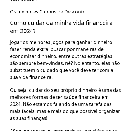
Os melhores Cupons de Desconto
Como cuidar da minha vida financeira
em 2024?
Jogar os melhores jogos para ganhar dinheiro,
fazer renda extra, buscar por maneiras de
economizar dinheiro, entre outras estratégias
são sempre bem-vindas, né? No entanto, elas não
substituem o cuidado que você deve ter com a
sua vida financeira!
Ou seja, cuidar do seu próprio dinheiro é uma das
melhores formas de ter saúde financeira em
2024. Não estamos falando de uma tarefa das
mais fáceis, mas é mais do que possível organizar
as suas finanças!