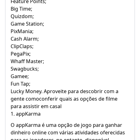
Feature Points;
Big Time;
Quizdom;
Game Station;
PixMania;
Cash Alarm;
ClipClaps;
PegaPix;
Whaff Master;
Swagbucks;
Gamee;
Fun Tap;
Lucky Money. Aproveite para descobrir com a
gente comoconferir quais as opções de filme
para assistir em casal
1. appKarma
O appKarma é uma opção de jogo para ganhar
dinheiro online com várias atividades oferecidas