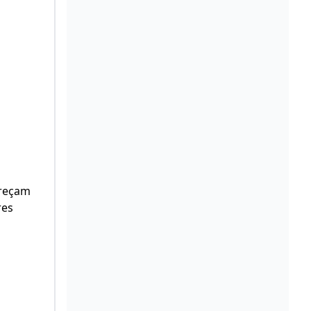
ereçam
res