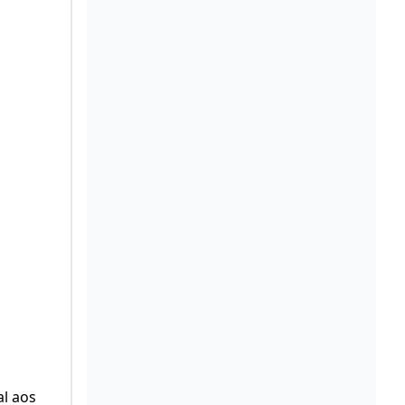
al aos