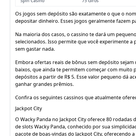
Spin Casino
75 Giros
Os jogos sem depósito são exatamente o que o nome
depositar dinheiro. Esses jogos geralmente fazem p
Na maioria dos casos, o cassino te dará um pequen
selecionados. Isso permite que você experimente a p
sem gastar nada.
Embora ofertas reais de bônus sem depósito sejam 
baixos, que ainda te permitem começar com muito p
depósitos a partir de R$ 5. Esse valor pequeno dá a
ganhar grandes prêmios.
Confira os seguintes cassinos que atualmente ofer
Jackpot City
O Wacky Panda no Jackpot City oferece 80 rodadas 
de slots Wacky Panda, conhecido por sua simplicidade
pacote de boas-vindas do Jackpot City, oferecendo a 