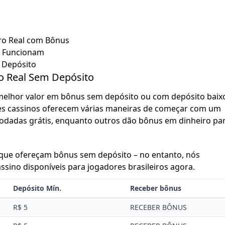
ro Real com Bônus
o Funcionam
 Depósito
o Real Sem Depósito
melhor valor em bônus sem depósito ou com depósito baix
es cassinos oferecem várias maneiras de começar com um
odadas grátis, enquanto outros dão bônus em dinheiro pa
 que ofereçam bônus sem depósito – no entanto, nós
ssino disponíveis para jogadores brasileiros agora.
Depósito Mín.
Receber bônus
R$ 5
RECEBER BÔNUS