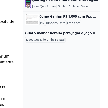
Jogos Que Pagam
Ganhar Dinheiro Online
Pix 2026
Como Ganhar R$ 1.000 com Pix: Guia Prático e Seguro Giới thiệu ngắn gọn về Pix và mục tiêu bài viết Pix là hệ thống thanh toán nhanh được nhiều người Brazil sử dụng để chuyển tiền giữa tài khoản ngân hàng và các nền tảng số. Mục tiêu bài viết này là cung cấp các cách làm hợp pháp và thực tế để kiếm thêm tiền bằng Pix, đồng thời tránh các rủi ro và lừa đảo. Để đạt được 1.
ósito de
Pix
Dinheiro Extra
Freelance
Qual o melhor horário para jogar o jogo do coelho Conheça mais sobre o slot Fortune Rabbit da PG Soft e veja quais são os melhores horários para apostar no jogo do coelhinho e ganhar dinheiro real online Conheça mais sobre o slot Fortune Rabbit da PG Soft e veja quais são os melhores horários para apostar no jogo do coelhinho e ganhar dinheiro real online O joguinho do coelho Fortune Rabbit é um dos caça níqueis lançados pelo provedor PG Soft.
Jogos Que Dão Dinheiro Real
ar um
ralmente
 Os
po de
zes