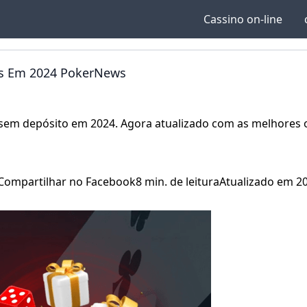
Cassino on-line
is Em 2024 PokerNews
sem depósito em 2024. Agora atualizado com as melhores 
Compartilhar no Facebook8 min. de leituraAtualizado em 2