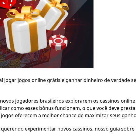
al jogar jogos online grátis e ganhar dinheiro de verdade 
novos jogadores brasileiros explorarem os cassinos onlin
xplicar como esses bônus funcionam, o que você deve presta
is jogos oferecem a melhor chance de maximizar seus ganho
a querendo experimentar novos cassinos, nosso guia sobre