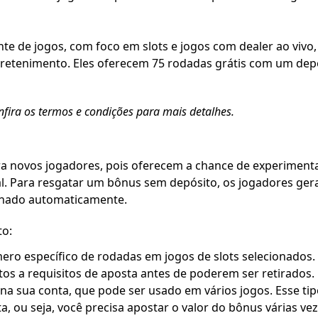
te de jogos, com foco em slots e jogos com dealer ao vivo,
retenimento. Eles oferecem 75 rodadas grátis com um dep
fira os termos e condições para mais detalhes.
a novos jogadores, pois oferecem a chance de experiment
eal. Para resgatar um bônus sem depósito, os jogadores ge
ionado automaticamente.
to:
ro específico de rodadas em jogos de slots selecionados.
os a requisitos de aposta antes de poderem ser retirados.
 na sua conta, que pode ser usado em vários jogos. Esse ti
 ou seja, você precisa apostar o valor do bônus várias ve