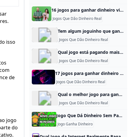
16 jogos para ganhar dinheiro via PIX em 2024! Saiba quais são os 16 melhores jogos para ganhar dinheiro via PIX, PayPal, gift card e prêmios que pagam de verdade e são confiáveis. Atualizamos nossa lista de aplicativos de jogos 2024. São 16 jogos que pagam de verdade e dá para ver seu saldo crescendo na hora. Escrito por Lucas Proença Conteúdo atualizado em: 16/08/2024 Por que confiar no iDinheiro? Responsabilidade editorial: Nosso editores são especialistas nas áreas e isentos nas avaliações e informações.
sar
Jogos Que Dão Dinheiro Real
res.
Tem algum joguinho que ganha dinheiro de verdade? Feature Points O Feature Points é mais um dos jogos que pagam de verdade. Inclusive, a plataforma se orgulho de já ter pago quase 6 milhões de dólares em prêmios para os seus usuários. Para ganhar dinheiro jogando online na plataforma, você pode, além de jogar, responder pesquisas e testar outros apps.Aug 16, 2024
Jogos Que Dão Dinheiro Real
do isso
Qual jogo está pagando mais? Qual é o jogo que realmente ganha dinheiro? Um jogo que realmente ganha dinheiro é o Aviator. O jogo do aviãozinho paga muito e com bastante frequência, embora nenhum resultado seja de fato garantido ao apostar no título.
Jogos Que Dão Dinheiro Real
tos
 com
17 jogos para ganhar dinheiro de verdade em 2024 Pix Jogos para ganhar dinheiro de verdade: acumule moedas e pontos para receber recompensas em cupons, vouchers e até mesmo dinheiro via Pix. Ganhe dinheiro jogando jogos de verdade. Descubra quais jogos pagam via Pix e oferecem recompensas em dinheiro e cupons. Artigo escrito por Equipe Mobillsem 08 de Outubro de 2024 Para quem quer ganhar uma renda extra fazendo algo que gosta e se divertindo com jogos para ganhar dinheiro de verdade, é bom saber quais deles são os mais confiáveis.
ance de
Jogos Que Dão Dinheiro Real
Qual o melhor jogo para ganhar dinheiro de verdade? Então, se você está procurando uma nova forma de entretenimento e um jeito de potencialmente engordar a sua conta, deixe-se levar pela emoção do Jogo do Tigrinho – quem sabe, a próxima vitória pode estar a uma jogada de distância!19 Dec 2024
Jogos Que Dão Dinheiro Real
Jogo Que Dá Dinheiro Sem Pagar Nada: 6 Apps Reais que Pagam em 2026 Juego que dá dinero sin pagar nada: ¿Existe realmente? Muchas personas buscan un juego que de dinero sin pagar nada, y la buena noticia es que sí existen opciones legítimas. Uno de los más populares es Quize, un juego gratuito de preguntas y respuestas donde puedes ganar dinero real sin invertir ni un centavo. Este juego ya tiene más de 1 millón de descargas en Android y iOS, y los jugadores pueden ganar hasta 50 reais por semana respondiendo preguntas correctamente.
ao jogo
Jogo Ganha Dinheiro
App Pagamento Grátis
parte do
ativo.
Qual Jogo da Internet Realmente Paga Dinheiro em 2026? Hoje em dia, muita gente procura jogos na internet que pagam de verdade para complementar a renda em casa. A boa notícia é que existem plataformas reais que pagam, normalmente via Pix ou PayPal, mas não são “máquinas de dinheiro fácil”. Em geral, você ganha poucos reais por dia, o que funciona melhor como renda extra do que como salário principal. Por isso, é importante escolher bem onde jogar e não esperar ganhar muito rápido.