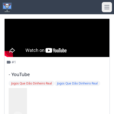
Ope
#1
- YouTube
Jogos Que Dão Dinheiro Real
Jogos Que Dão Dinheiro Real