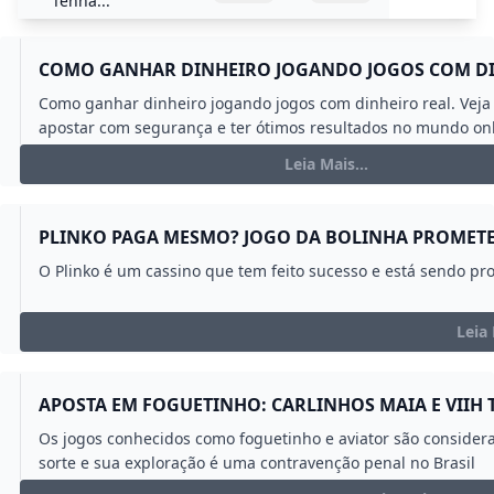
Tenha...
COMO GANHAR DINHEIRO JOGANDO JOGOS COM DI
Como ganhar dinheiro jogando jogos com dinheiro real. Veja
apostar com segurança e ter ótimos resultados no mundo on
Leia Mais...
PLINKO PAGA MESMO? JOGO DA BOLINHA PROMETE
O Plinko é um cassino que tem feito sucesso e está sendo prom
Leia 
APOSTA EM FOGUETINHO: CARLINHOS MAIA E VIIH
Os jogos conhecidos como foguetinho e aviator são conside
sorte e sua exploração é uma contravenção penal no Brasil