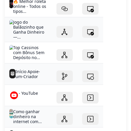
🔥 Melhor roleta
online - Todos os
tipos...
Jogo do
Balãozinho que
Ganha Dinheiro
—...
Top Cassinos
com Bônus Sem
Depósito no...
Início Apoie-
um-Criador
- YouTube
Como ganhar
dinheiro na
internet com...