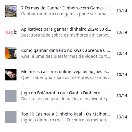
7 Formas de Ganhar Dinheiro com Games - The Future School 4.0 Ganhar dinheiro com games pode ser uma ótima maneira de fazer o que você ama e ainda ter uma renda. Existem várias opções de atuação na área.
10/14
Ganhar dinheiro com games pode ser uma ótima maneira de fazer o que você ama e ainda ter uma renda. Existem várias opções de atuação na área. Uma opção para aqueles que têm habilidades específicas relacionadas a games, como design gráfico ou programação. Dessa maneira, é possível oferecer esses serviços a outros desenvolvedores de games ou a empresas interessadas em criar jogos ou aplicativos. Além disso, existe um mercado gigantesco de sound design, narração e dublagem dentro do universo dos games.
Aplicativos para ganhar dinheiro 2024: 50 dicas para você Méliuz Descubra tudo sobre os melhores aplicativos para ganhar dinheiro e aprenda a colocar as suas finanças em dia. Acesse e confira!
10/14
Descubra tudo sobre os melhores aplicativos para ganhar dinheiro e aprenda a colocar as suas finanças em dia. Acesse e confira! 18/04/2024/ Atualmente, milhares de brasileiros estão em busca de formas alternativas para ganhar dinheiro. Afinal de contas, quem não quer terminar o mês ou o ano com uma graninha a mais no bolso? Desta maneira, se você se considera uma daquelas pessoas que vivem se perguntam como conseguir dinheiro na internet, você veio ao lugar certo!
Como ganhar dinheiro no Kwai: aprenda 6 maneira agora! Exponencial Kwai é uma das plataformas de vídeos curtos com um excelente programa de monetização. Aprenda tudo sobre ele na matéria de hoje.
10/14
Kwai é uma das plataformas de vídeos curtos com um excelente programa de monetização. Aprenda tudo sobre ele na matéria de hoje. Kwai é uma das plataformas de vídeos curtos com um excelente programa de monetização. Aprenda tudo sobre ele na matéria de hoje. por Leonardo Cruz Atualizado em 25 de julho, 2024 O Kwaié um aplicativo de compartilhamento de vídeos criado na China, sendo um dos aplicativos de compartilhamento de vídeo curtos que mais cresce no Brasil.
Melhores cassinos online: veja as opções em 2024 Quer saber quais são os melhores cassinos online do Brasil? Então não deixe de conferir a seleção especial que separamos com um Top 10!
10/14
Quer saber quais são os melhores cassinos online do Brasil? Então, não deixe de conferir a seleção especial que separamos com um Top 10! É importante acessar todos os sites sugeridos para entender qual oferece os pontos positivos que mais se adequam ao que procura Bruno Bataglin 18/10/2024 07:15, atualizado 18/10/2024 09:43 Indicar os melhores cassinos online nunca é uma tarefa simples. Afinal, há diversos no Brasil e é praticamente impossível dizer qual é o melhor de todos.
Jogo do Balãozinho que Ganha Dinheiro — Balloon Aposta Divirta-se com jogo do balão o envolvente jogo online com jogabilidade estratégica e gráficos vibrantes
10/14
Divirta-se com jogo do balão, o envolvente jogo online com jogabilidade estratégica e gráficos vibrantes Nossa equipe preparou uma classificação do jogo do balão para ganhar dinheiro base nos 4 fatores a seguir: 🖌️ Design gráfico 💡 Variações do jogo 🛡️ Segurança do jogo 🔍 Conveniência da interface Com base em nossa experiência de jogar no Balloon Casino, a classificação de segurança do jogo foi de 8 de 10 e a interface do usuário foi de 10 de 10, pois o jogo foi muito bem projetado e criado para os usuários.
Top 10 Casinos a Dinheiro Real - Os Melhores de 2024 Jogue a dinheiro real - Encontre os melhores casinos online a dinheiro real 2024. Obtenha um bónus de casino exclusivo em dinheiro real em Casino.org!
10/14
Jogue a dinheiro real - Encontre os melhores casinos online a dinheiro real 2024. Obtenha um bónus de casino exclusivo em dinheiro real em Casino.org! Rank Casino Regional Flag Bonus Offer Play Online Screenshot Pros Mais detalhes Casino Review #1 MELHOR CASINO Exclusive Offer: 245,000 Gold Coins + 117.5 Free Sweepstakes CoinsBónus Visitar Casino Deposit options include- Exclusive promo code: CORGBONUS - Get rewarded with daily bonuses - Play your way with no redemption cap Visitar CasinoLer análise Hello MillionsMais detalhes 2 200 Gold Coins, 40 Sweeps Coins, and 100 diamondsBónus Visitar Casino Deposit options include- 1200+ Games, Slots & Live Dealer Games!