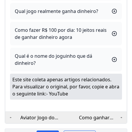
Qual jogo realmente ganha dinheiro?
Como fazer R$ 100 por dia: 10 jeitos reais
de ganhar dinheiro agora
Qual é o nome do joguinho que dá
dinheiro?
Este site coleta apenas artigos relacionados.
Para visualizar o original, por favor, copie e abra
o seguinte link:
- YouTube
Aviator Jogo do
Como ganhar
Aviãozinho Online
dinheiro jogando
Aposta com Dinheiro
jogos com dinheiro