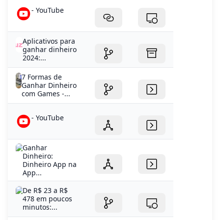
- YouTube
Aplicativos para
ganhar dinheiro
2024:...
7 Formas de
Ganhar Dinheiro
com Games -...
- YouTube
‎Ganhar
Dinheiro:
Dinheiro App na
App...
De R$ 23 a R$
478 em poucos
minutos:...