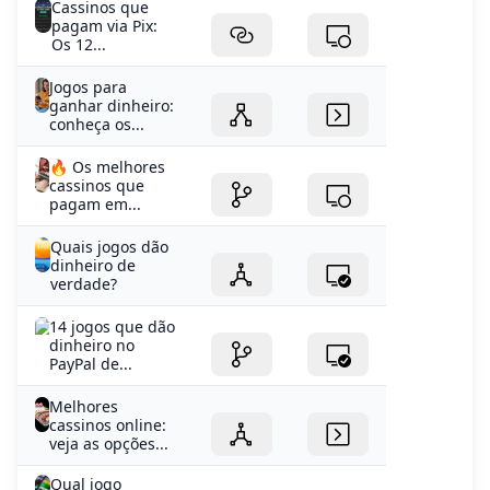
Cassinos que
pagam via Pix:
Os 12...
Jogos para
ganhar dinheiro:
conheça os...
🔥 Os melhores
cassinos que
pagam em...
Quais jogos dão
dinheiro de
verdade?
14 jogos que dão
dinheiro no
PayPal de...
Melhores
cassinos online:
veja as opções...
Qual jogo