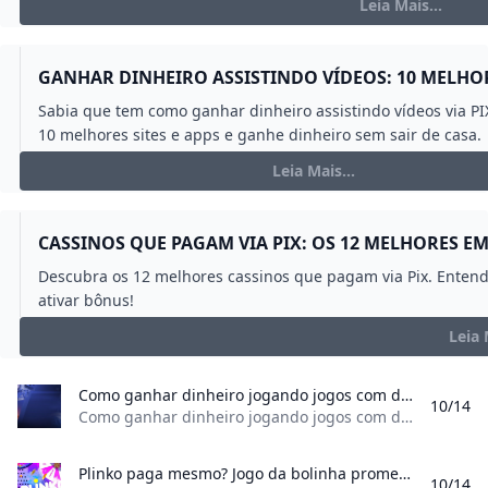
Leia Mais...
GANHAR DINHEIRO ASSISTINDO VÍDEOS: 10 MELHO
Sabia que tem como ganhar dinheiro assistindo vídeos via PIX
10 melhores sites e apps e ganhe dinheiro sem sair de casa.
Leia Mais...
CASSINOS QUE PAGAM VIA PIX: OS 12 MELHORES EM
Descubra os 12 melhores cassinos que pagam via Pix. Entend
ativar bônus!
Leia 
Como ganhar dinheiro jogando jogos com dinheiro real Como ganhar dinheiro jogando jogos com dinheiro real. Veja dicas para apostar com segurança e ter ótimos resultados no mundo online
10/14
Como ganhar dinheiro jogando jogos com dinheiro real. Veja dicas para apostar com segurança e ter ótimos resultados no mundo online Os jogos de azar no mercado mundial, são apresentados em uma grande variedade, oferecendo um mar de oportunidades para um entretenimento emocionante. Qualquer usuário pode jogar livremente milhares de jogos diferentes, incluindo a popular roleta, blackjack, bacará, pôquer, jogos com dealer ao vivo e slots online nos melhores sites de jogos, basta para isso, utilizar um PC, portátil, tablet ou smartphone, dependendo de suas preferências pessoais.
Plinko paga mesmo? Jogo da bolinha promete dinheiro com deepfake do Neymar - TecMundo O Plinko é um cassino que tem feito sucesso e está sendo promovido por vídeos falsos na internet; confira!
10/14