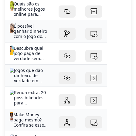
Quais são os
melhores jogos
online para...
É possível
ganhar dinheiro
com o Jogo do...
Descubra qual
jogo paga de
verdade sem...
Jogos que dão
dinheiro de
verdade em...
Renda extra: 20
possibilidades
para...
Make Money
paga mesmo?
Confira se esse...