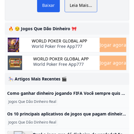
jogos que dão dinheiro
na KTO
real
Baixar
Leia Mais...
PLAY NOW
JOGOS QUE DÃO DINHEIRO
🔥 😏 Jogos Que Dão Dinheiro 🎀
DE VERDADE
WORLD POKER GLOBAL APP
Jogar agora
World Poker Free App777
WORLD POKER GLOBAL APP
Jogar agora
World Poker Free App777
🎠 Artigos Mais Recentes 🎬
Como ganhar dinheiro jogando FIFA Você sempre quis aproveitar sua paixão e seu amor pela FIFA e encontrar uma maneira de ganhar dinheiro com isso? Aqui está seu guia. Vamos dar uma olhada em todas as maneiras pelas quais você pode lucrar jogando FIFA e EA FC É provável que essa seja a abordagem mais amigável e fácil de ganhar dinheiro jogando FIFA. O Game Champions é um dos únicos sites da Internet que oferece torneios do FIFA 21 de entrada gratuita.
Jogos Que Dão Dinheiro Real
Os 10 principais aplicativos de jogos que pagam dinheiro real em 2024 Conheça os dez melhores aplicativos para ganhar dinheiro enquanto joga. É tão fácil quanto baixar um aplicativo da app store e jogar jogos para celular. Marcos Orina Ultima atualização - 18 de outubro de 2024 Neste artigo… Existe um aplicativo de jogo que paga dinheiro de verdade? Os 10 melhores aplicativos de jogos que pagam dinheiro real Agitações alternativas a serem consideradas Conclusão Um aplicativo – muitas maneiras de ganhar Baixar Pawns.
Jogos Que Dão Dinheiro Real