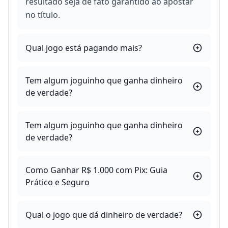
resultado seja de fato garantido ao apostar
no título.
Qual jogo está pagando mais?
Tem algum joguinho que ganha dinheiro
de verdade?
Tem algum joguinho que ganha dinheiro
de verdade?
Como Ganhar R$ 1.000 com Pix: Guia
Prático e Seguro
Qual o jogo que dá dinheiro de verdade?