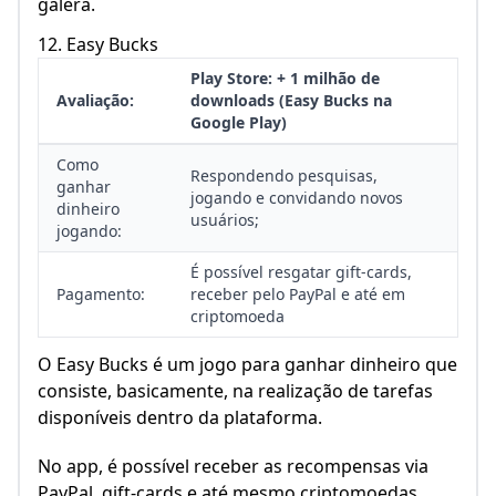
galera.
12. Easy Bucks
Play Store: + 1 milhão de
Avaliação:
downloads (Easy Bucks na
Google Play)
Como
Respondendo pesquisas,
ganhar
jogando e convidando novos
dinheiro
usuários;
jogando:
É possível resgatar gift-cards,
Pagamento:
receber pelo PayPal e até em
criptomoeda
O Easy Bucks é um jogo para ganhar dinheiro que
consiste, basicamente, na realização de tarefas
disponíveis dentro da plataforma.
No app, é possível receber as recompensas via
PayPal, gift-cards e até mesmo criptomoedas.