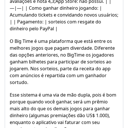
avaliações e nota 4,3;App Store: não possui. | |
—|—| | Como ganhar dinheiro jogando: |
Acumulando tickets e convidando novos usuários;
| | Pagamento: | sorteios com resgate do
dinheiro pelo PayPal |
O Big Time é uma plataforma que está entre os
melhores jogos que pagam diverdade. Diferente
das opções anteriores, no BigTime os jogadores
ganham bilhetes para participar de sorteios ao
jogarem. Nos sorteios, parte da receita do app
com anúncios é repartida com um ganhador
sortudo.
Esse sistema é uma via de mão dupla, pois é bom
porque quando você ganhar, será um prêmio
mais alto do que os demais jogos para ganhar
dinheiro (algumas premiações dão US$ 1.000),
enquanto o aplicativo vai faturar com seu