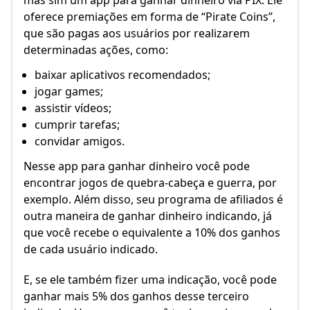
mas sim um app para ganhar dinheiro via PIX. Ele
oferece premiações em forma de “Pirate Coins”,
que são pagas aos usuários por realizarem
determinadas ações, como:
baixar aplicativos recomendados;
jogar games;
assistir vídeos;
cumprir tarefas;
convidar amigos.
Nesse app para ganhar dinheiro você pode
encontrar jogos de quebra-cabeça e guerra, por
exemplo. Além disso, seu programa de afiliados é
outra maneira de ganhar dinheiro indicando, já
que você recebe o equivalente a 10% dos ganhos
de cada usuário indicado.
E, se ele também fizer uma indicação, você pode
ganhar mais 5% dos ganhos desse terceiro