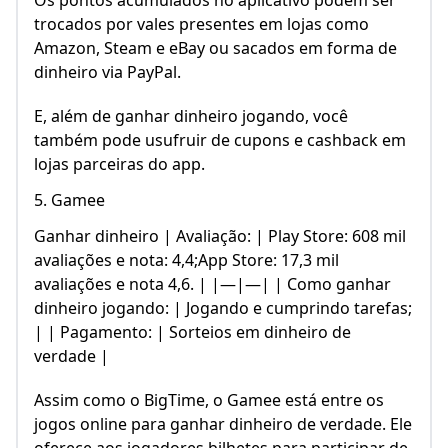
Os pontos acumulados no aplicativo podem ser
trocados por vales presentes em lojas como
Amazon, Steam e eBay ou sacados em forma de
dinheiro via PayPal.
E, além de ganhar dinheiro jogando, você
também pode usufruir de cupons e cashback em
lojas parceiras do app.
5. Gamee
Ganhar dinheiro | Avaliação: | Play Store: 608 mil
avaliações e nota: 4,4;App Store: 17,3 mil
avaliações e nota 4,6. | |—|—| | Como ganhar
dinheiro jogando: | Jogando e cumprindo tarefas;
| | Pagamento: | Sorteios em dinheiro de
verdade |
Assim como o BigTime, o Gamee está entre os
jogos online para ganhar dinheiro de verdade. Ele