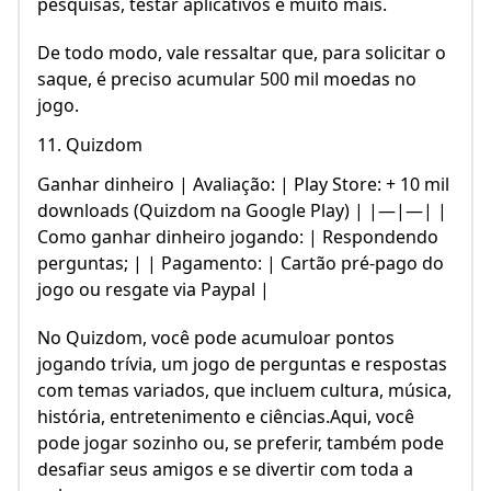
pesquisas, testar aplicativos e muito mais.
De todo modo, vale ressaltar que, para solicitar o
saque, é preciso acumular 500 mil moedas no
jogo.
11. Quizdom
Ganhar dinheiro | Avaliação: | Play Store: + 10 mil
downloads (Quizdom na Google Play) | |—|—| |
Como ganhar dinheiro jogando: | Respondendo
perguntas; | | Pagamento: | Cartão pré-pago do
jogo ou resgate via Paypal |
No Quizdom, você pode acumuloar pontos
jogando trívia, um jogo de perguntas e respostas
com temas variados, que incluem cultura, música,
história, entretenimento e ciências.Aqui, você
pode jogar sozinho ou, se preferir, também pode
desafiar seus amigos e se divertir com toda a