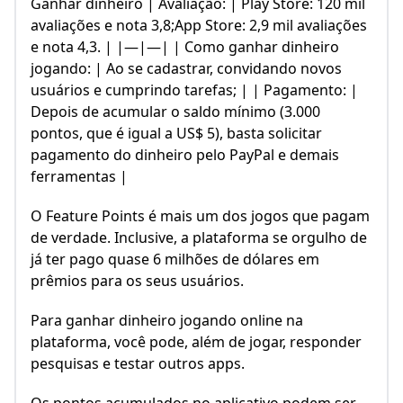
Ganhar dinheiro | Avaliação: | Play Store: 120 mil
avaliações e nota 3,8;App Store: 2,9 mil avaliações
e nota 4,3. | |—|—| | Como ganhar dinheiro
jogando: | Ao se cadastrar, convidando novos
usuários e cumprindo tarefas; | | Pagamento: |
Depois de acumular o saldo mínimo (3.000
pontos, que é igual a US$ 5), basta solicitar
pagamento do dinheiro pelo PayPal e demais
ferramentas |
O Feature Points é mais um dos jogos que pagam
de verdade. Inclusive, a plataforma se orgulho de
já ter pago quase 6 milhões de dólares em
prêmios para os seus usuários.
Para ganhar dinheiro jogando online na
plataforma, você pode, além de jogar, responder
pesquisas e testar outros apps.