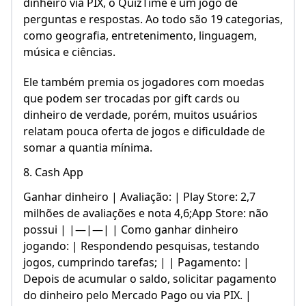
dinheiro via PIX, o QuizTime é um jogo de
perguntas e respostas. Ao todo são 19 categorias,
como geografia, entretenimento, linguagem,
música e ciências.
Ele também premia os jogadores com moedas
que podem ser trocadas por gift cards ou
dinheiro de verdade, porém, muitos usuários
relatam pouca oferta de jogos e dificuldade de
somar a quantia mínima.
8. Cash App
Ganhar dinheiro | Avaliação: | Play Store: 2,7
milhões de avaliações e nota 4,6;App Store: não
possui | |—|—| | Como ganhar dinheiro
jogando: | Respondendo pesquisas, testando
jogos, cumprindo tarefas; | | Pagamento: |
Depois de acumular o saldo, solicitar pagamento
do dinheiro pelo Mercado Pago ou via PIX. |