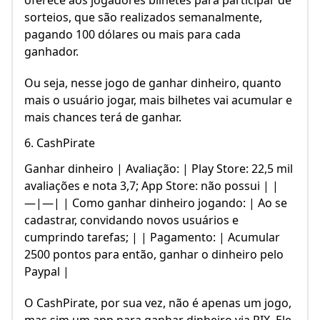
oferece aos jogadores bilhetes para participar de
sorteios, que são realizados semanalmente,
pagando 100 dólares ou mais para cada
ganhador.
Ou seja, nesse jogo de ganhar dinheiro, quanto
mais o usuário jogar, mais bilhetes vai acumular e
mais chances terá de ganhar.
6. CashPirate
Ganhar dinheiro | Avaliação: | Play Store: 22,5 mil
avaliações e nota 3,7; App Store: não possui | |
—|—| | Como ganhar dinheiro jogando: | Ao se
cadastrar, convidando novos usuários e
cumprindo tarefas; | | Pagamento: | Acumular
2500 pontos para então, ganhar o dinheiro pelo
Paypal |
O CashPirate, por sua vez, não é apenas um jogo,