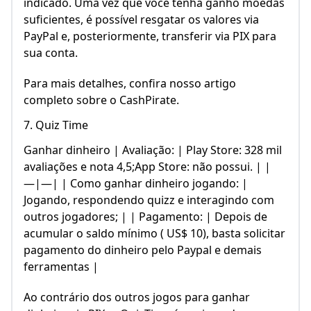
indicado. Uma vez que você tenha ganho moedas
suficientes, é possível resgatar os valores via
PayPal e, posteriormente, transferir via PIX para
sua conta.
Para mais detalhes, confira nosso artigo
completo sobre o CashPirate.
7. Quiz Time
Ganhar dinheiro | Avaliação: | Play Store: 328 mil
avaliações e nota 4,5;App Store: não possui. | |
—|—| | Como ganhar dinheiro jogando: |
Jogando, respondendo quizz e interagindo com
outros jogadores; | | Pagamento: | Depois de
acumular o saldo mínimo ( US$ 10), basta solicitar
pagamento do dinheiro pelo Paypal e demais
ferramentas |
Ao contrário dos outros jogos para ganhar