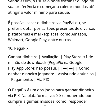
Sendo assim, o usuário pode escolher o jogo de
sua preferência e começar a coletar moedas até
atingir o valor mínimo para saque.
É possível sacar o dinheiro via PayPal ou, se
preferir, optar por cartões presentes de diversas
plataformas e marketplaces, como Amazon,
Walmart, Google Play, entre outras.
10. PegaPix
Ganhar dinheiro | Avaliação: | Play Store: +1 de
milhão de downloads (PegaPix na Google
Play)App Store: não possui. | |—|—| | Como
ganhar dinheiro jogando: | Assistindo anúncios |
| Pagamento: | Via PIX |
O PegaPix é um dos jogos para ganhar dinheiro
via PIX. Na plataforma, você é remunerado por
cumprir algumas missões, como: responder