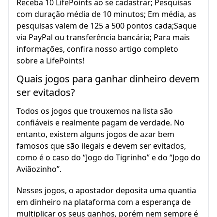
Receba 10 LifePoints ao se cadastrar; Pesquisas
com duração média de 10 minutos; Em média, as
pesquisas valem de 125 a 500 pontos cada;Saque
via PayPal ou transferência bancária; Para mais
informações, confira nosso artigo completo
sobre a LifePoints!
Quais jogos para ganhar dinheiro devem
ser evitados?
Todos os jogos que trouxemos na lista são
confiáveis e realmente pagam de verdade. No
entanto, existem alguns jogos de azar bem
famosos que são ilegais e devem ser evitados,
como é o caso do “Jogo do Tigrinho” e do “Jogo do
Aviãozinho”.
Nesses jogos, o apostador deposita uma quantia
em dinheiro na plataforma com a esperança de
multiplicar os seus ganhos, porém nem sempre é