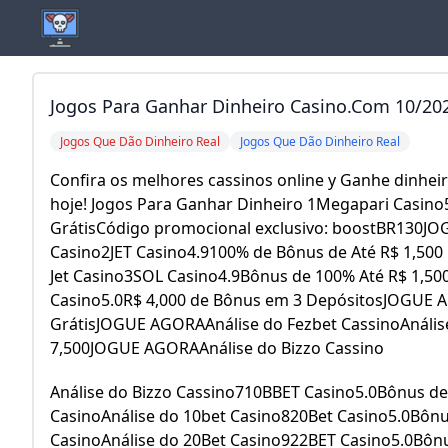
Jogos Para Ganhar Dinheiro Casino.com 10/20
Jogos Que Dão Dinheiro Real
Jogos Que Dão Dinheiro Real
Confira os melhores cassinos online y Ganhe dinheir
hoje! Jogos Para Ganhar Dinheiro 1Megapari Casino
GrátisCódigo promocional exclusivo: boostBR130J
Casino2JET Casino4.9100% de Bônus de Até R$ 1,500
Jet Casino3SOL Casino4.9Bônus de 100% Até R$ 1,5
Casino5.0R$ 4,000 de Bônus em 3 DepósitosJOGUE A
GrátisJOGUE AGORAAnálise do Fezbet CassinoAnális
7,500JOGUE AGORAAnálise do Bizzo Cassino
Análise do Bizzo Cassino710BBET Casino5.0Bônus d
CasinoAnálise do 10bet Casino820Bet Casino5.0Bôn
CasinoAnálise do 20Bet Casino922BET Casino5.0Bônu