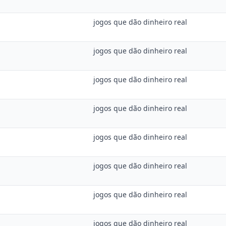
jogos que dão dinheiro real
jogos que dão dinheiro real
jogos que dão dinheiro real
jogos que dão dinheiro real
jogos que dão dinheiro real
jogos que dão dinheiro real
jogos que dão dinheiro real
jogos que dão dinheiro real