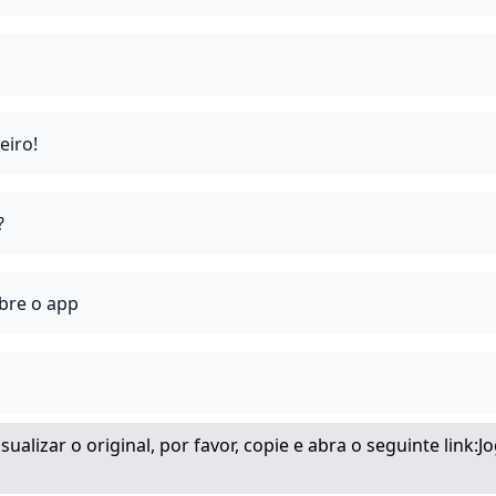
eiro!
?
bre o app
ualizar o original, por favor, copie e abra o seguinte link:
J