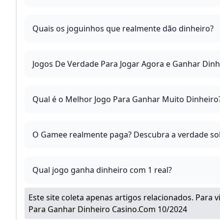
Quais os joguinhos que realmente dão dinheiro?
Jogos De Verdade Para Jogar Agora e Ganhar Dinh
Qual é o Melhor Jogo Para Ganhar Muito Dinheiro
O Gamee realmente paga? Descubra a verdade so
Qual jogo ganha dinheiro com 1 real?
Este site coleta apenas artigos relacionados. Para vis
Para Ganhar Dinheiro Casino.com 10/2024