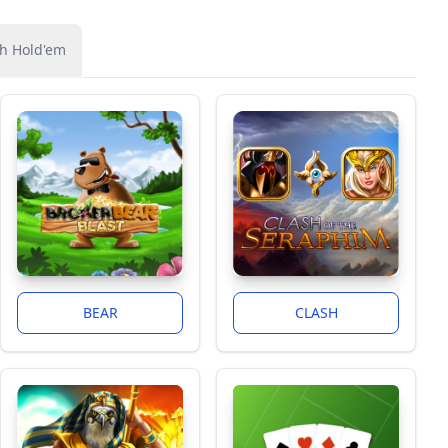
h Hold'em
BEAR
CLASH