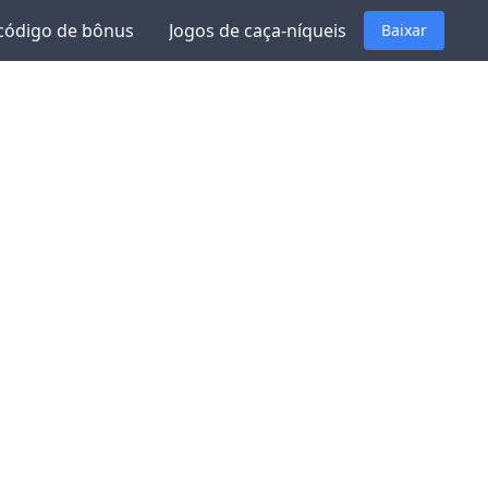
código de bônus
Jogos de caça-níqueis
Baixar