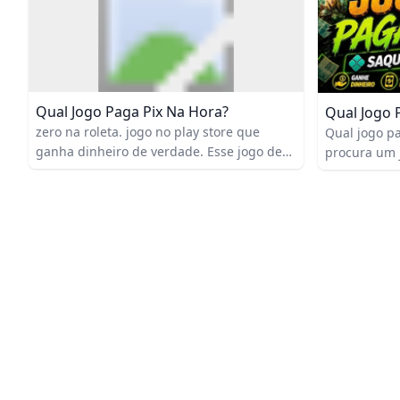
Qual Jogo Paga Pix Na Hora?
Qual Jogo 
zero na roleta. jogo no play store que
Qual jogo pa
ganha dinheiro de verdade. Esse jogo de
procura um 
apenas uma linha funciona da seguinte
os nomes ma
forma: Os três primeiros rolos possuem
Aviator, For
um ou dois dígitos, que formam o valor do
apps e plat
seu prêmio, e no último rolo os
Money, appK
multiplicadores que vão de 2x até 10x, e
Quizdom. Em 
símbolos scatter.
rápido, mas
regras de ca
da conta. Jo
jogos e app
frequência n
os destaques
DiverPix, M