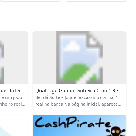
Qual É O Jogo Verdadeiro Que Dá Dinheiro De Verdade?
Qual Jogo Ganha Dinheiro Com 1 Real?
r é um jogo
Bet dá Sorte – Jogue no cassino com só 1
nheiro real,
real na banca Na página inicial, aparecem
inheiro
títulos populares como Tigre Sortudo,
Incan Wonders e o Fortune Tiger, também
chamado por muitos apostadores do site
de tigrinho 1 real. O site tem jogos da