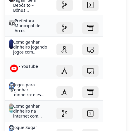
Pagam Sem
Depósito –
Bônus...
Prefeitura
Municipal de
Arcos
Como ganhar
dinheiro jogando
jogos com...
- YouTube
Jogos para
ganhar
dinheiro: eles...
Como ganhar
dinheiro na
internet com...
Jogue Sugar