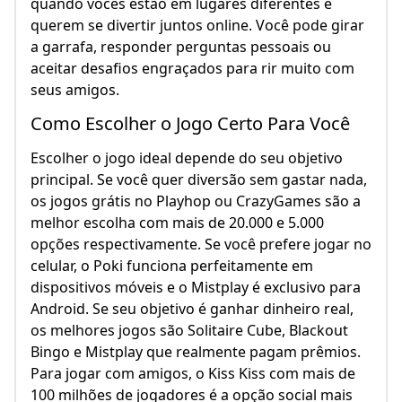
quando vocês estão em lugares diferentes e
querem se divertir juntos online. Você pode girar
a garrafa, responder perguntas pessoais ou
aceitar desafios engraçados para rir muito com
seus amigos.
Como Escolher o Jogo Certo Para Você
Escolher o jogo ideal depende do seu objetivo
principal. Se você quer diversão sem gastar nada,
os jogos grátis no Playhop ou CrazyGames são a
melhor escolha com mais de 20.000 e 5.000
opções respectivamente. Se você prefere jogar no
celular, o Poki funciona perfeitamente em
dispositivos móveis e o Mistplay é exclusivo para
Android. Se seu objetivo é ganhar dinheiro real,
os melhores jogos são Solitaire Cube, Blackout
Bingo e Mistplay que realmente pagam prêmios.
Para jogar com amigos, o Kiss Kiss com mais de
100 milhões de jogadores é a opção social mais