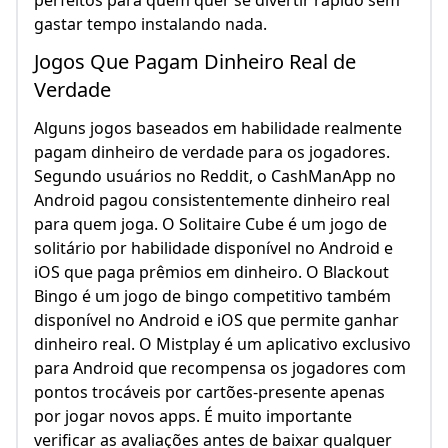
perfeitos para quem quer se divertir rápido sem
gastar tempo instalando nada.
Jogos Que Pagam Dinheiro Real de
Verdade
Alguns jogos baseados em habilidade realmente
pagam dinheiro de verdade para os jogadores.
Segundo usuários no Reddit, o CashManApp no
Android pagou consistentemente dinheiro real
para quem joga. O Solitaire Cube é um jogo de
solitário por habilidade disponível no Android e
iOS que paga prêmios em dinheiro. O Blackout
Bingo é um jogo de bingo competitivo também
disponível no Android e iOS que permite ganhar
dinheiro real. O Mistplay é um aplicativo exclusivo
para Android que recompensa os jogadores com
pontos trocáveis por cartões-presente apenas
por jogar novos apps. É muito importante
verificar as avaliações antes de baixar qualquer