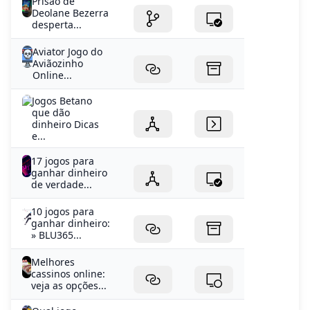
Prisão de
Deolane Bezerra
desperta...
Aviator Jogo do
Aviãozinho
Online...
Jogos Betano
que dão
dinheiro Dicas
e...
17 jogos para
ganhar dinheiro
de verdade...
10 jogos para
ganhar dinheiro:
» BLU365...
Melhores
cassinos online:
veja as opções...