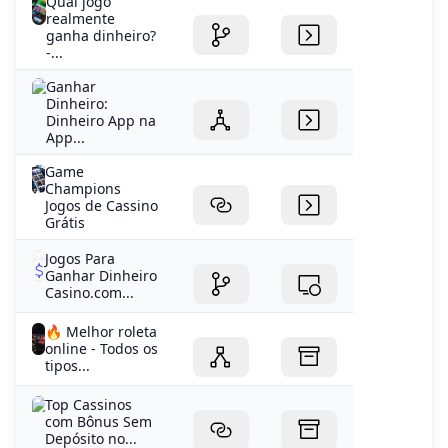
Qual jogo
realmente
ganha dinheiro?
-...
‎Ganhar
Dinheiro:
Dinheiro App na
App...
Game
Champions
Jogos de Cassino
Grátis
Jogos Para
Ganhar Dinheiro
Casino.com...
🔥 Melhor roleta
online - Todos os
tipos...
Top Cassinos
com Bônus Sem
Depósito no...