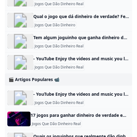
Jogos Que Dão Dinheiro Real
Qual o jogo que dá dinheiro de verdade? Feature Points O Feature Points é mais um dos jogos que pagam de verdade. Inclusive, a plataforma se orgulho de já ter pago quase 6 milhões de dólares em prêmios para os seus usuários. Para ganhar dinheiro jogando online na plataforma, você pode, além de jogar, responder pesquisas e testar outros apps.Aug 16, 2024
Jogos Que Dão Dinheiro
Tem algum joguinho que ganha dinheiro de verdade? Feature Points O Feature Points é mais um dos jogos que pagam de verdade. Inclusive, a plataforma se orgulho de já ter pago quase 6 milhões de dólares em prêmios para os seus usuários. Para ganhar dinheiro jogando online na plataforma, você pode, além de jogar, responder pesquisas e testar outros apps.Aug 16, 2024
Jogos Que Dão Dinheiro Real
- YouTube Enjoy the videos and music you love, upload original content, and share it all with friends, family, and the world on YouTube.
Jogos Que Dão Dinheiro Real
🎬 Artigos Populares 📹
- YouTube Enjoy the videos and music you love, upload original content, and share it all with friends, family, and the world on YouTube.
Jogos Que Dão Dinheiro Real
17 jogos para ganhar dinheiro de verdade em 2024 Pix Jogos para ganhar dinheiro de verdade: acumule moedas e pontos para receber recompensas em cupons, vouchers e até mesmo dinheiro via Pix. Ganhe dinheiro jogando jogos de verdade. Descubra quais jogos pagam via Pix e oferecem recompensas em dinheiro e cupons. Artigo escrito por Equipe Mobillsem 08 de Outubro de 2024 Para quem quer ganhar uma renda extra fazendo algo que gosta e se divertindo com jogos para ganhar dinheiro de verdade, é bom saber quais deles são os mais confiáveis.
Jogos Que Dão Dinheiro Real
Quais os joguinhos que realmente dão dinheiro? Cash Pirate O CashPirate é um dos jogos que dão dinheiro que funciona como uma plataforma que fornece atividades remuneradas.Oct 8, 2024