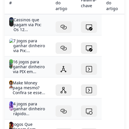
#
do
do
chave
artigo
artigo
a
Cassinos que
pagam via Pix:
Os 12...
7 Jogos para
ganhar dinheiro
via Pix:...
16 jogos para
ganhar dinheiro
via PIX em...
Make Money
paga mesmo?
Confira se esse...
4 jogos para
ganhar dinheiro
rápido...
Jogos Que