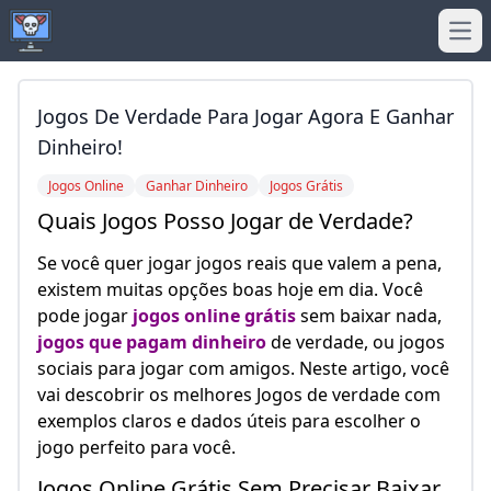
Ope
Jogos De Verdade Para Jogar Agora E Ganhar
Dinheiro!
Jogos Online
Ganhar Dinheiro
Jogos Grátis
Quais Jogos Posso Jogar de Verdade?
Se você quer jogar jogos reais que valem a pena,
existem muitas opções boas hoje em dia. Você
pode jogar
jogos online grátis
sem baixar nada,
jogos que pagam dinheiro
de verdade, ou jogos
sociais para jogar com amigos. Neste artigo, você
vai descobrir os melhores Jogos de verdade com
exemplos claros e dados úteis para escolher o
jogo perfeito para você.
Jogos Online Grátis Sem Precisar Baixar