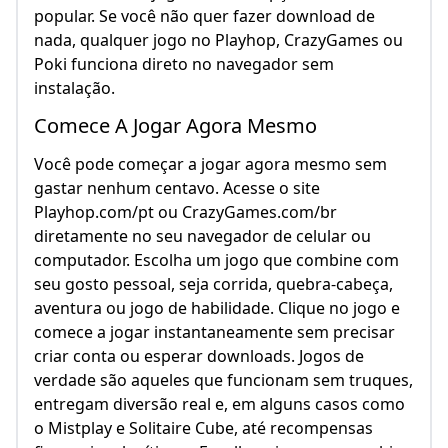
popular. Se você não quer fazer download de
nada, qualquer jogo no Playhop, CrazyGames ou
Poki funciona direto no navegador sem
instalação.
Comece A Jogar Agora Mesmo
Você pode começar a jogar agora mesmo sem
gastar nenhum centavo. Acesse o site
Playhop.com/pt ou CrazyGames.com/br
diretamente no seu navegador de celular ou
computador. Escolha um jogo que combine com
seu gosto pessoal, seja corrida, quebra-cabeça,
aventura ou jogo de habilidade. Clique no jogo e
comece a jogar instantaneamente sem precisar
criar conta ou esperar downloads. Jogos de
verdade são aqueles que funcionam sem truques,
entregam diversão real e, em alguns casos como
o Mistplay e Solitaire Cube, até recompensas