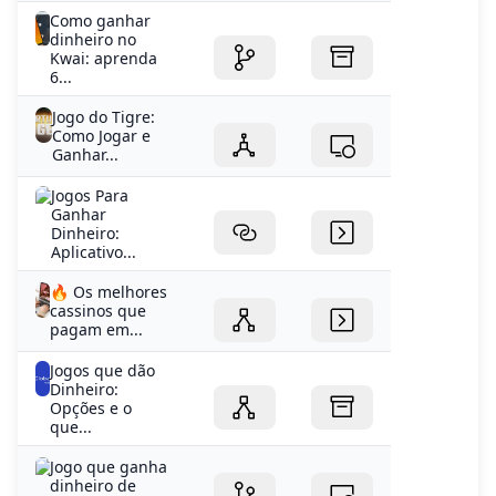
Como ganhar
dinheiro no
Kwai: aprenda
6...
Jogo do Tigre:
Como Jogar e
Ganhar...
Jogos Para
Ganhar
Dinheiro:
Aplicativo...
🔥 Os melhores
cassinos que
pagam em...
Jogos que dão
Dinheiro:
Opções e o
que...
Jogo que ganha
dinheiro de