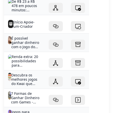
De R$ 23 a R$
478 em poucos
minutos:...
Início Apoie-
um-Criador
É possível
ganhar dinheiro
com o Jogo do...
Renda extra: 20
possibilidades
para...
Descubra os
melhores jogos
do Kwai que...
7 Formas de
Ganhar Dinheiro
com Games -...
Jogos para