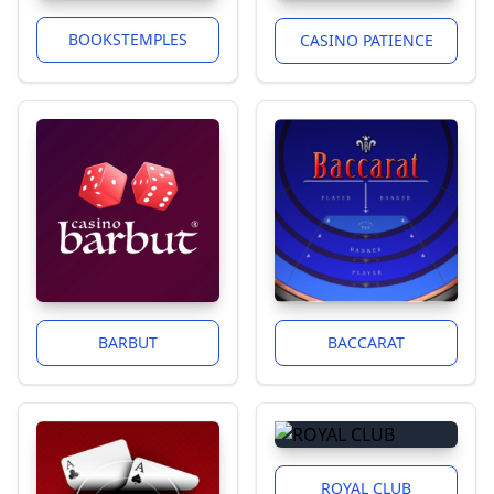
BOOKSTEMPLES
CASINO PATIENCE
BARBUT
BACCARAT
ROYAL CLUB