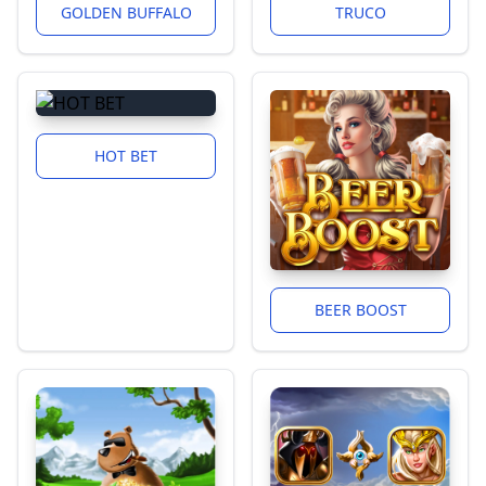
GOLDEN BUFFALO
TRUCO
HOT BET
BEER BOOST