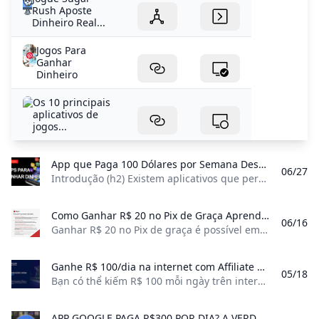
Rush Aposte
Dinheiro Real...
Jogos Para
Ganhar
Dinheiro
Os 10 principais
aplicativos de
jogos...
App que Paga 100 Dólares por Semana Descubra quais tipos de aplicativos podem pagar 100 dólares por semana como funcionam os riscos e as melhores estratégias para aumentar seus ganhos online.
06/27
Introdução (h2) Existem aplicativos que permitem ganhar até US$100 por semana, mas isso depende de vários fatores como região, tempo disponível e tipo de tarefa; pesquisas recentes e relatos de usuários mostram que combinar plataformas é a estratégia mais realista para atingir essa meta. 2. Tipos de aplicativos que podem pagar US$100/semana (h2) Apps de microtarefas e pesquisas pagam entre centavos e alguns dólares por tarefa; usuários ativos que somam várias ofertas por dia relatam ganhos semanais que, em casos favoráveis, chegam a US$50–100 quando trabalham 10–20 horas por semana.
Como Ganhar R$ 20 no Pix de Graça Aprenda maneiras práticas de tentar ganhar R$ 20 no Pix de graça com bônus de cadastro indicação e cashback em apps confiáveis de forma simples e segura.
06/16
Ganhar R$ 20 no Pix de graça é possível em algumas promoções, mas quase sempre você precisa cumprir uma ação simples, como fazer cadastro, validar a conta, indicar um amigo ou concluir uma tarefa dentro do app. Em muitos casos, o valor não cai “sozinho”; ele só é liberado depois que você segue as regras da oferta, como acontece em bônus de boas-vindas, cashback inicial ou campanhas de indicação. Uma forma comum de conseguir esse dinheiro é usar apps que oferecem recompensa por cadastro ou atividade básica.
Ganhe R$ 100/dia na internet com Affiliate & Crypto SEO Descubra estratégias reais para ganhar aproximadamente R$ 100 por dia na internet usando marketing de afiliados blog de crypto e canais de YouTube/TikTok com exemplos práticos e passos progressivos.
05/18
Bạn có thể kiếm R$ 100 mỗi ngày trên internet bằng cách tiếp thị liên kết (affiliate marketing) với sản phẩm crypto và tool SEO. Ví dụ, nếu bạn viết bài “Hướng dẫn dùng Binance cho người mới” và gắn link affiliate, mỗi khi có người mở tài khóa bạn sẽ nhận từ R$ 50 đến R$ 200 hoa hồng. Chỉ cần 2–3 đơn/ngày, bạn đã đạt R$ 100–R$ 300. Nhiều người mới bắt đầu với cách này đã kiếm được trung bình R$ 150/ngày trong 3 tuần đầu.
APP GOOGLE PAGA R$300 POR DIA? A VERDADE QUE NINGUÉM TE DIZ! Não existe aplicativo do Google que paga R$300 por dia! Essa é uma mentira que viralizou. Conheça o Google Opinion Rewards o app real que paga até R$3 por pesquisa respondida.