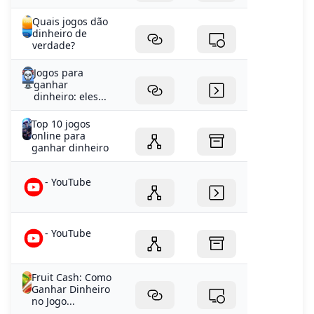
Quais jogos dão
dinheiro de
verdade?
Jogos para
ganhar
dinheiro: eles...
Top 10 jogos
online para
ganhar dinheiro
- YouTube
- YouTube
Fruit Cash: Como
Ganhar Dinheiro
no Jogo...