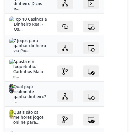
dinheiro Dicas
e...
Top 10 Casinos a
Dinheiro Real -
Os...
7 Jogos para
ganhar dinheiro
via Pix:...
Aposta em
foguetinho:
Carlinhos Maia
e...
Qual jogo
realmente
ganha dinheiro?
-...
Quais são os
melhores jogos
online para...