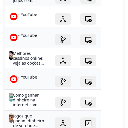
jogos com...
- YouTube
- YouTube
Melhores
cassinos online:
veja as opções...
- YouTube
Como ganhar
dinheiro na
internet com...
Jogos que
pagam dinheiro
de verdade...