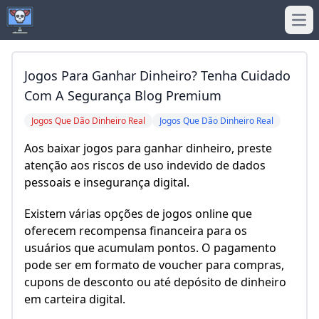
Ope
Jogos Para Ganhar Dinheiro? Tenha Cuidado
Com A Segurança Blog Premium
Jogos Que Dão Dinheiro Real
Jogos Que Dão Dinheiro Real
Aos baixar jogos para ganhar dinheiro, preste
atenção aos riscos de uso indevido de dados
pessoais e insegurança digital.
Existem várias opções de jogos online que
oferecem recompensa financeira para os
usuários que acumulam pontos. O pagamento
pode ser em formato de voucher para compras,
cupons de desconto ou até depósito de dinheiro
em carteira digital.