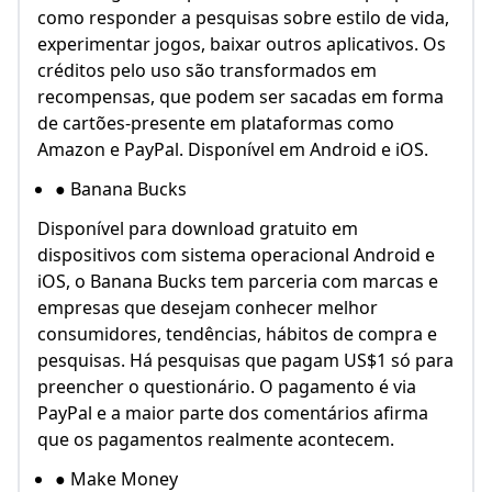
como responder a pesquisas sobre estilo de vida,
experimentar jogos, baixar outros aplicativos. Os
créditos pelo uso são transformados em
recompensas, que podem ser sacadas em forma
de cartões-presente em plataformas como
Amazon e PayPal. Disponível em Android e iOS.
● Banana Bucks
Disponível para download gratuito em
dispositivos com sistema operacional Android e
iOS, o Banana Bucks tem parceria com marcas e
empresas que desejam conhecer melhor
consumidores, tendências, hábitos de compra e
pesquisas. Há pesquisas que pagam US$1 só para
preencher o questionário. O pagamento é via
PayPal e a maior parte dos comentários afirma
que os pagamentos realmente acontecem.
● Make Money