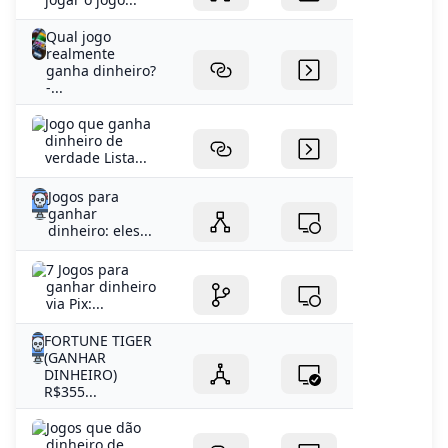
Qual jogo
realmente
ganha dinheiro?
-...
Jogo que ganha
dinheiro de
verdade Lista...
Jogos para
ganhar
dinheiro: eles...
7 Jogos para
ganhar dinheiro
via Pix:...
FORTUNE TIGER
(GANHAR
DINHEIRO)
R$355...
Jogos que dão
dinheiro de