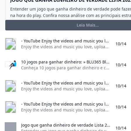
JOGO QUE GANHA DINHEIRO DE VERDADE LISTA 202
Entender um jogo que ganha dinheiro de verdade pode fazer
na hora do play. Confira nossa análise com as principais estr
Leia Mais...
- YouTube Enjoy the videos and music you love upload original content and share it all with friends family and the world on YouTube.
10/14
Enjoy the videos and music you love, upload original content, and share it all with friends, family, and the world on YouTube.
10 jogos para ganhar dinheiro: » BLU365 Blog Conheça 10 jogos para ganhar dinheiro e comece hoje mesmo a faturar a sua sonhada renda extra. Apps que funcionam de verdade!
10/14
Conheça 10 jogos para ganhar dinheiro e comece hoje mesmo a faturar a sua sonhada renda extra. Apps que funcionam de verdade! PorBLU36524 de agosto de 2023Sem Comentários Em meio a golpes e outras promessas duvidosas, os jogos para ganhar dinheiro realmente parecem bons demais para ser verdade. Mas a verdade é que existem sim algumas opções nas quais é possível receber dinheiro via PayPal ou Pix, podendo transferir o dinheiro diretamente para a conta do jogador.
- YouTube Enjoy the videos and music you love upload original content and share it all with friends family and the world on YouTube.
10/14
Enjoy the videos and music you love, upload original content, and share it all with friends, family, and the world on YouTube.
- YouTube Enjoy the videos and music you love upload original content and share it all with friends family and the world on YouTube.
10/14
Enjoy the videos and music you love, upload original content, and share it all with friends, family, and the world on YouTube.
Jogo que ganha dinheiro de verdade Lista 2023 News Direct Entender um jogo que ganha dinheiro de verdade pode fazer toda diferença na hora do play. Confira nossa análise com as principais estratégias.
10/14
Entender um jogo que ganha dinheiro de verdade pode fazer toda diferença na hora do play. Confira nossa análise com as principais estratégias. Saber quais são os melhores lugares para poder encontrar jogos que pagam dinheiro de verdade é uma das partes mais difíceis, mas nós facilitamos isso para você. Confira abaixo o nome dos cassinos online confiáveis que vão te pagar enquanto você joga títulos incríveis. Betmotion: Jogos em português, ótimo suporte e muitos benefícios para novos apostadores.