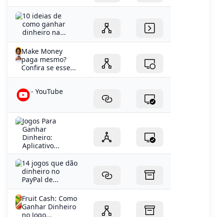
10 ideias de
como ganhar
dinheiro na...
Make Money
paga mesmo?
Confira se esse...
- YouTube
Jogos Para
Ganhar
Dinheiro:
Aplicativo...
14 jogos que dão
dinheiro no
PayPal de...
Fruit Cash: Como
Ganhar Dinheiro
no Jogo...