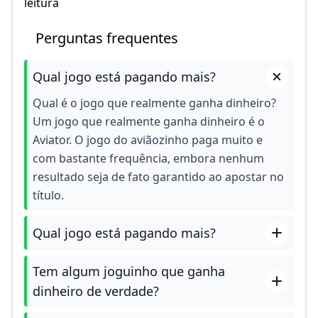
leitura
Perguntas frequentes
Qual jogo está pagando mais?
Qual é o jogo que realmente ganha dinheiro?
Um jogo que realmente ganha dinheiro é o
Aviator. O jogo do aviãozinho paga muito e
com bastante frequência, embora nenhum
resultado seja de fato garantido ao apostar no
título.
Qual jogo está pagando mais?
Tem algum joguinho que ganha
dinheiro de verdade?