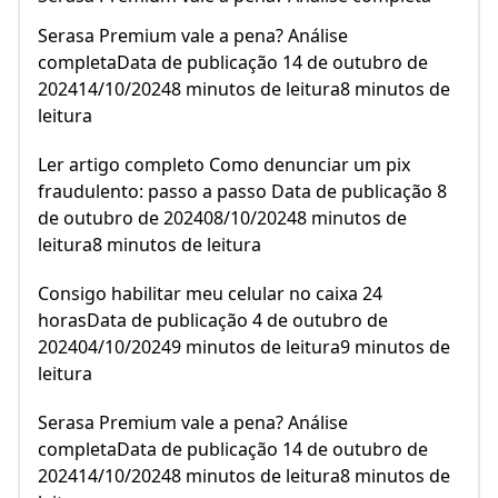
Serasa Premium vale a pena? Análise
completaData de publicação 14 de outubro de
202414/10/20248 minutos de leitura8 minutos de
leitura
Ler artigo completo Como denunciar um pix
fraudulento: passo a passo Data de publicação 8
de outubro de 202408/10/20248 minutos de
leitura8 minutos de leitura
Consigo habilitar meu celular no caixa 24
horasData de publicação 4 de outubro de
202404/10/20249 minutos de leitura9 minutos de
leitura
Serasa Premium vale a pena? Análise
completaData de publicação 14 de outubro de
202414/10/20248 minutos de leitura8 minutos de