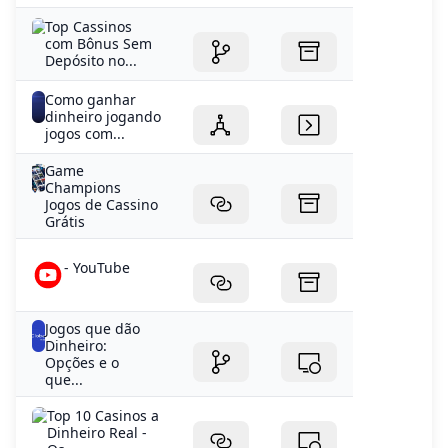
Top Cassinos
com Bônus Sem
Depósito no...
Como ganhar
dinheiro jogando
jogos com...
Game
Champions
Jogos de Cassino
Grátis
- YouTube
Jogos que dão
Dinheiro:
Opções e o
que...
Top 10 Casinos a
Dinheiro Real -