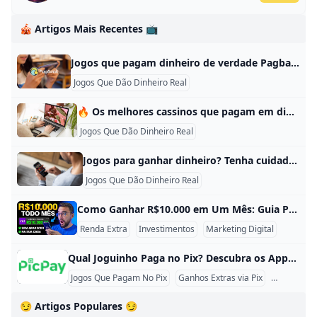
🎪 Artigos Mais Recentes 📺
Jogos que pagam dinheiro de verdade Pagbank: Saiba acessar Você já conhece os jogos que pagam dinheiro de verdade no Pagbank? Separamos uma lista de 4 opções. Confira! Entenda como você consegue gerar dinheiro com jogos pelo Pagbank, os principais jogos e se realmente é possível fazer isso. Artigo escrito por Equipe Mobillsem 09 de Janeiro de 2024 Está precisando ganhar dinheiro com renda extra? Saiba que existem jogos que pagam dinheiro de verdade via Pagbank. Atualmente é possível encontrar no mercado diversos tipos de jogos que pagam os usuários para utilizarem determinados aplicativos.
Jogos Que Dão Dinheiro Real
🔥 Os melhores cassinos que pagam em dinheiro real no Brasil em 2024 ✅ Encontre um cassino online com dinheiro real e comece as suas apostas nos sites com mais vantagens aos brasileiros ➤ Veja sites seguros aqui ✅ Encontre um cassino online com dinheiro real e comece as suas apostas nos sites com mais vantagens aos brasileiros ➤ Veja sites seguros aqui Equipe de Criação Olhar Digital 11/10/2024 08h01 Imagem: Andrew Angelov/Shutterstock Se estiver à procura de um cassino online para apostar e ganhar dinheiro real, vale a pena considerar que os sites de apostas têm características próprias.
Jogos Que Dão Dinheiro Real
Jogos para ganhar dinheiro? Tenha cuidado com a segurança Blog Premium Aos baixar jogos para ganhar dinheiro, preste atenção aos riscos de uso indevido de dados pessoais e insegurança digital. Existem várias opções de jogos online que oferecem recompensa financeira para os usuários que acumulam pontos. O pagamento pode ser em formato de voucher para compras, cupons de desconto ou até depósito de dinheiro em carteira digital. Normalmente, os usuários são recompensados por tarefas como acessar a plataforma todos os dias, avaliar jogos em fase de testes, responder a pesquisas, completar as missões dos jogos e convidar amigos.
Jogos Que Dão Dinheiro Real
Como Ganhar R$10.000 em Um Mês: Guia Prático 2026 Como Ganhar R$ 10.000 em Um Mês: Guia Prático e Realista Ganhar R$ 10.000 em um mês é possível, mas exige estratégia, disciplina e combinação de múltiplas fontes de renda — não existe fórmula mágica sem esforço. 1. Vendas: O Caminho Mais Rápido Vendas são uma das formas mais consistentes de atingir R$ 10.000/mês. Para isso, você precisa dominar três pilares: Estudo contínuo de técnicas de negociação e comportamento do consumidor Aplicação prática constante no dia a dia Visão de longo prazo, construindo relacionamentos sólidos com clientes A chave é entender profundamente as necessidades do cliente e criar experiências que façam ele querer comprar novamente.
Renda Extra
Investimentos
Marketing Digital
Qual Joguinho Paga no Pix? Descubra os Apps que Pagam de Verdade Hoje em dia muita gente pergunta: “Qual joguinho paga no Pix, de verdade?” A resposta é que já existem vários apps e jogos que realmente pagam via Pix, mas não são todos iguais. Alguns pagam só por jogar, outros exigem que você complete tarefas, assista vídeos ou indique amigos. Em 2026, apps como Pila Pix, Roleta Pix, AppKarma, Make Money e Big Time estão entre os mais mencionados por quem ganha dinheiro direto no celular.
Jogos Que Pagam No Pix
Ganhos Extras via Pix
Renda Extr
😏 Artigos Populares 😏