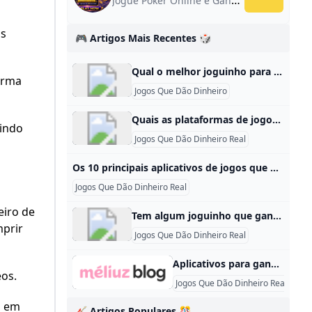
ns
🎮 Artigos Mais Recentes 🎲
Qual o melhor joguinho para se jogar para ganhar dinheiro? Como ganhar um Pix de R$ 100 reais agora de graça? Para ganhar um Pix de R$ 100,00 reais agora de graça, você pode aproveitar programas de indicação de aplicativos financeiros ou realizar um empréstimo online. Certifique-se de que a empresa é confiável antes de repassar seus dados.
forma
Jogos Que Dão Dinheiro
Quais as plataformas de jogos que mais pagam? Make Money.AppKarma.Big Time.Feature Points.Gamee.CashPirate.Quiz Time.Game Station. Quais são os jogos para ganhar dinheiro de verdade? appKarma; CashPirate; MakeMoney; Feature Points; Big Time; Quizdom; Game Station; PixMania; Solicitação de remoção Veja a resposta completa em meliuz.com.br Quais são as melhores plataformas de jogos para ganhar dinheiro? Entre os principais jogos para ganhar dinheiro de verdade, é possível citar: - Cash App; Pix Reward; Gamee; Cash Alarm; AppKarma; Big Time; Game Station; Lucky Money.
tindo
Jogos Que Dão Dinheiro Real
Os 10 principais aplicativos de jogos que pagam dinheiro real em 2024 Conheça os dez melhores aplicativos para ganhar dinheiro enquanto joga. É tão fácil quanto baixar um aplicativo da app store e jogar jogos para celular. Marcos Orina Ultima atualização - 18 de outubro de 2024 Neste artigo… Existe um aplicativo de jogo que paga dinheiro de verdade? Os 10 melhores aplicativos de jogos que pagam dinheiro real Agitações alternativas a serem consideradas Conclusão Um aplicativo – muitas maneiras de ganhar Baixar Pawns.
Jogos Que Dão Dinheiro Real
eiro de
Tem algum joguinho que ganha dinheiro de verdade? Feature Points O Feature Points é mais um dos jogos que pagam de verdade. Inclusive, a plataforma se orgulho de já ter pago quase 6 milhões de dólares em prêmios para os seus usuários. Para ganhar dinheiro jogando online na plataforma, você pode, além de jogar, responder pesquisas e testar outros apps.Aug 16, 2024
mprir
Jogos Que Dão Dinheiro Real
Aplicativos para ganhar dinheiro 2024: 50 dicas para você Méliuz Descubra tudo sobre os melhores aplicativos para ganhar dinheiro e aprenda a colocar as suas finanças em dia. Acesse e confira! 18/04/2024/ Atualmente, milhares de brasileiros estão em busca de formas alternativas para ganhar dinheiro. Afinal de contas, quem não quer terminar o mês ou o ano com uma graninha a mais no bolso? Desta maneira, se você se considera uma daquelas pessoas que vivem se perguntam como conseguir dinheiro na internet, você veio ao lugar certo!
eos.
Jogos Que Dão Dinheiro Real
s em
🎸 Artigos Populares 🎊