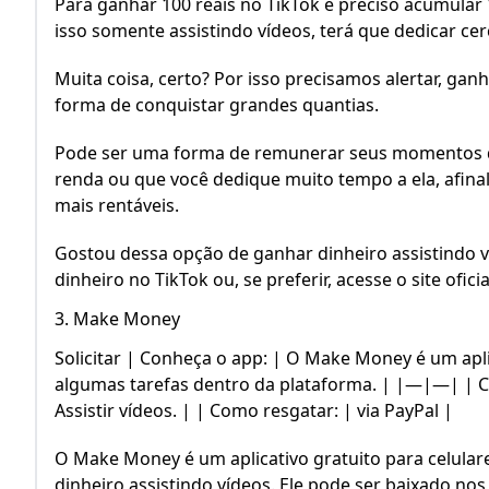
Para ganhar 100 reais no TikTok é preciso acumular 1
isso somente assistindo vídeos, terá que dedicar cer
Muita coisa, certo? Por isso precisamos alertar, gan
forma de conquistar grandes quantias.
Pode ser uma forma de remunerar seus momentos d
renda ou que você dedique muito tempo a ela, afinal
mais rentáveis.
Gostou dessa opção de ganhar dinheiro assistindo 
dinheiro no TikTok ou, se preferir, acesse o site ofici
3. Make Money
Solicitar | Conheça o app: | O Make Money é um apl
algumas tarefas dentro da plataforma. | |—|—| | C
Assistir vídeos. | | Como resgatar: | via PayPal |
O Make Money é um aplicativo gratuito para celula
dinheiro assistindo vídeos. Ele pode ser baixado no