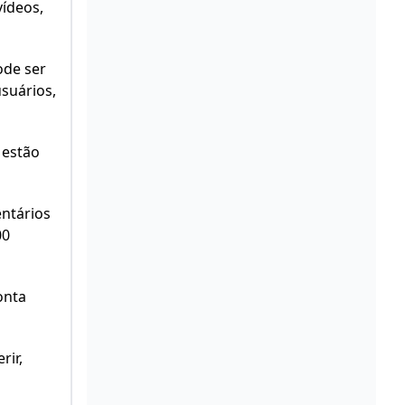
vídeos,
ode ser
suários,
 estão
ntários
00
onta
rir,