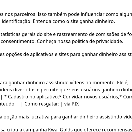
es nos parceiros. Isso também pode influenciar como algu
dentificação. Entenda como o site ganha dinheiro.
estatísticas gerais do site e rastreamento de comissões de 
onsentimento. Conheça nossa política de privacidade.
s opções de aplicativos e sites para ganhar dinheiro assis
para ganhar dinheiro assistindo vídeos no momento. Ele é,
ídeos divertidos e permite que seus usuários ganhem dinh
 * Cadastro no aplicativo;* Convidar novos usuários;* Cu
nteúdo. | | Como resgatar: | via PIX |
a opção mais lucrativa para ganhar dinheiro assistindo víd
resa criou a campanha Kwai Golds que oferece recompensa