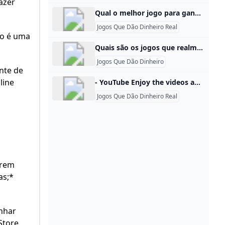
azer
Qual o melhor jogo para ganhar dinheiro de verdade? Então, se você está procurando uma nova forma de entretenimento e um jeito de potencialmente engordar a sua conta, deixe-se levar pela emoção do Jogo do Tigrinho – quem sabe, a próxima vitória pode estar a uma jogada de distância!19 Dec 2024
Jogos Que Dão Dinheiro Real
ão é uma
Quais são os jogos que realmente ganham dinheiro? O PegaPix é um dos jogos para ganhar dinheiro via PIX. Na plataforma, você é remunerado por cumprir algumas missões, como: responder pesquisas, testar aplicativos e muito mais. De todo modo, vale ressaltar que, para solicitar o saque, é preciso acumular 500 mil moedas no jogo.2024/08/16
Jogos Que Dão Dinheiro
nte de
line
- YouTube Enjoy the videos and music you love, upload original content, and share it all with friends, family, and the world on YouTube.
Jogos Que Dão Dinheiro Real
arem
as;*
nhar
Store.