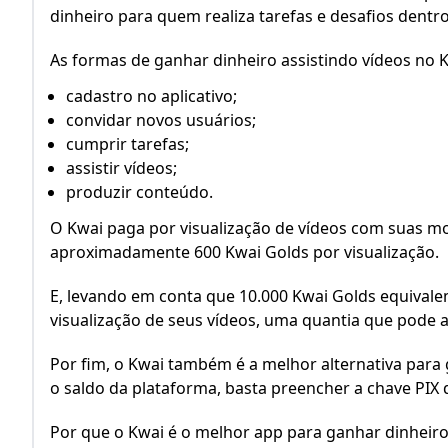
dinheiro para quem realiza tarefas e desafios dentr
As formas de ganhar dinheiro assistindo vídeos no K
cadastro no aplicativo;
convidar novos usuários;
cumprir tarefas;
assistir vídeos;
produzir conteúdo.
O Kwai paga por visualização de vídeos com suas mo
aproximadamente 600 Kwai Golds por visualização.
E, levando em conta que 10.000 Kwai Golds equivalem
visualização de seus vídeos, uma quantia que pode 
Por fim, o Kwai também é a melhor alternativa para g
o saldo da plataforma, basta preencher a chave PIX
Por que o Kwai é o melhor app para ganhar dinheiro