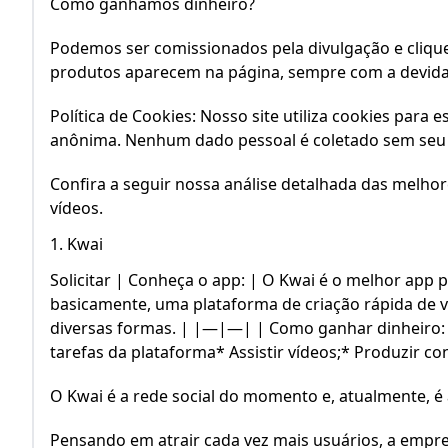
Como ganhamos dinheiro?
Podemos ser comissionados pela divulgação e cliqu
produtos aparecem na página, sempre com a devida i
Política de Cookies: Nosso site utiliza cookies para 
anônima. Nenhum dado pessoal é coletado sem seu c
Confira a seguir nossa análise detalhada das melhore
vídeos.
1. Kwai
Solicitar | Conheça o app: | O Kwai é o melhor app 
basicamente, uma plataforma de criação rápida de v
diversas formas. | |—|—| | Como ganhar dinheiro: |
tarefas da plataforma* Assistir vídeos;* Produzir co
O Kwai é a rede social do momento e, atualmente, é 
Pensando em atrair cada vez mais usuários, a emp