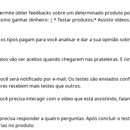
 permite obter feedbacks sobre um determinado produto p
omo ganhar dinheiro: | * Testar produtos;* Assistir vídeos.
os tipos pagam para você analisar e dar a sua opinião sob
os vão ser aceitos quando chegarem nas prateleiras. E n
você será notificado por e-mail. Os testes são enviados co
ares recebem mais testes que outros.
ocê precisa interagir com o vídeo que está assistindo, fala
recisa responder a quatro perguntas. Após concluir o test
rias no produto.