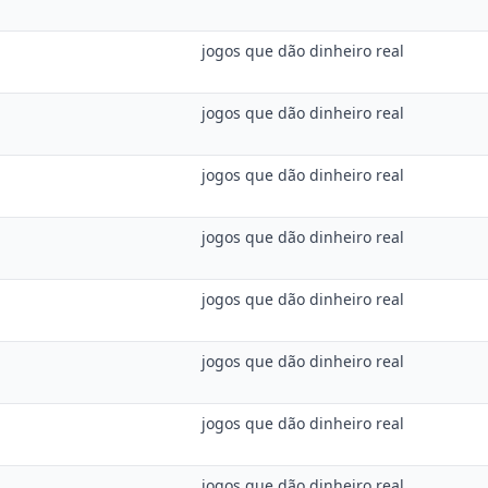
jogos que dão dinheiro real
jogos que dão dinheiro real
jogos que dão dinheiro real
jogos que dão dinheiro real
jogos que dão dinheiro real
jogos que dão dinheiro real
jogos que dão dinheiro real
jogos que dão dinheiro real