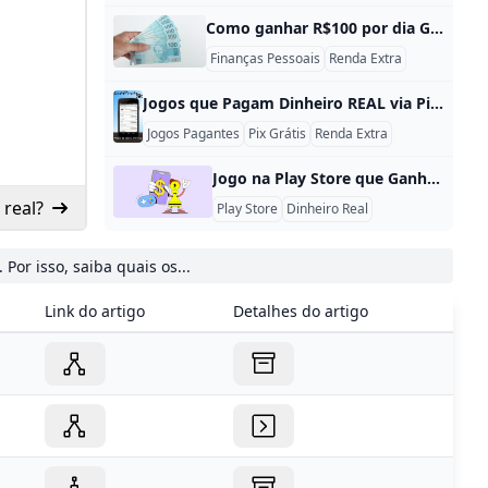
Como ganhar R$100 por dia Ganhar R$100 por dia é possível com trabalho consistente, escolhas práticas e uma rotina simples que você consegue repetir todos os dias. Por exemplo, você pode juntar dois serviços de R$50, como fazer uma arte para redes sociais e revisar um texto curto, ou fazer uma venda diária de R$100 em produtos digitais ou revenda. O segredo é escolher algo que tenha procura, começar com o que exige pouco investimento e manter constância para transformar pequenos ganhos em renda diária.
Finanças Pessoais
Renda Extra
Empreended
Jogos que Pagam Dinheiro REAL via Pix em 2026! Ei, você quer saber qual jogo paga dinheiro de verdade? Muita gente sonha em ganhar uma renda extra jogando no celular, e sim, existem opções reais em 2026! Apps como MakeMoney e appKarma pagam via Pix depois de tarefas simples, como check-ins diários ou enquetes rápidas. No MakeMoney, por exemplo, você ganha pontos jogando e convidando amigos – dá pra sacar R$ 10 a R$ 50 por mês com 20 minutos diários.
Jogos Pagantes
Pix Grátis
Renda Extra
Jogo na Play Store que Ganha Dinheiro H2: Tem algum jogo na Play Store que paga dinheiro de verdade? Sim — existem jogos na Play Store que pagam dinheiro real, mas os pagamentos geralmente são pequenos e variam muito entre apps e regiões. Por exemplo, listas e testes recentes mostram títulos como Make Money, Bubble Bling e alguns apps de Paciência que permitem saque via PayPal, PIX ou cartões-presente após atingir um mínimo (frequentemente entre R$20 e R$100).
 real?
Play Store
Dinheiro Real
Renda Extra
Por isso, saiba quais os...
Link do artigo
Detalhes do artigo