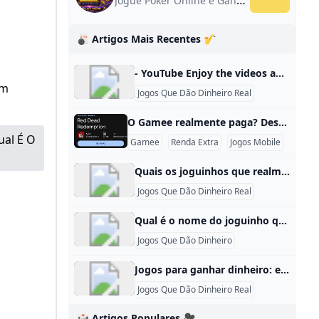
🎳 Artigos Mais Recentes 🎷
- YouTube Enjoy the videos and music you love, upload original content, and share it all with friends, family, and the world on YouTube.
em
Jogos Que Dão Dinheiro Real
O Gamee realmente paga? Descubra a verdade sobre o app O Gamee é uma plataforma real que realiza pagamentos, funcionando através de um modelo onde parte da receita de anúncios que o aplicativo recebe é compartilhada com seus jogadores ativos. Por exemplo, ao dedicar tempo jogando minijogos e subindo nos rankings semanais, você acumula “tickets” que podem ser convertidos em sorteios ou recompensas diretas em dólares, com relatos confirmados de saques processados via PayPal ao atingir o limite mínimo, geralmente definido em torno de 10 dólares.
ual É O
Gamee
Renda Extra
Jogos Mobile
Quais os joguinhos que realmente dão dinheiro? Cash Pirate O CashPirate é um dos jogos que dão dinheiro que funciona como uma plataforma que fornece atividades remuneradas.Oct 8, 2024
Jogos Que Dão Dinheiro Real
Qual é o nome do joguinho que dá dinheiro? Atualmente, os melhores apps para ganhar dinheiro via Pix de graça são o PagBank e o PicPay, pois são muito úteis no dia a dia e oferecem uma forma simples de remuneração. Portanto, o usuário poderá ser remunerado de várias formas e de maneira natural, através do uso no dia a dia.Sep 26, 2024
Jogos Que Dão Dinheiro
Jogos para ganhar dinheiro: eles funcionam? São seguros? Aprenda a fazer backup dos seus aparelhos e garanta, de maneira prática e eficiente, a prevenção de perca total de seus dados e informações. Confira! 06/03/2023 Funcionam. Se você souber analisar os prós e contras de cada um, pode sim ter um lucro real. Mas, um ponto interessante é que a maioria deles não recompensa o usuário diretamente em dinheiro e sim em moedas próprias de cada plataforma, que depois podem ser convertidas em dinheiro, prêmios, cupons, descontos, etc.
Jogos Que Dão Dinheiro Real
🎲 Artigos Populares 🎥