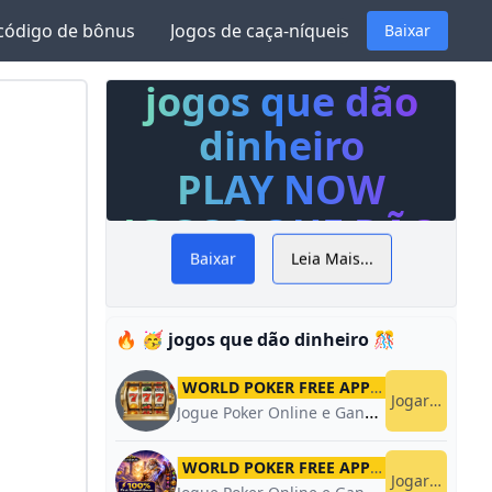
código de bônus
Jogos de caça-níqueis
Baixar
 dão
Jogos que dão dinheiro
são cada vez mais vistos
ro
no ambiente digital. Por
OW
isso, saiba quais os
E DÃO
melhores e que dão
Baixar
Leia Mais...
 REAL
dinheiro de verdade
🔥 🥳 jogos que dão dinheiro 🎊
WORLD POKER FREE APP777
Bônus de b
Jogar agora
Jogue Poker Online e Ganhe Dinheiro Real.
WORLD POKER FREE APP777
Bônus de b
Jogar agora
Jogue Poker Online e Ganhe Dinheiro Real.